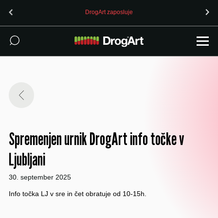
DrogArt zaposluje
Spremenjen urnik DrogArt info točke v
Ljubljani
30. september 2025
Info točka LJ v sre in čet obratuje od 10-15h.