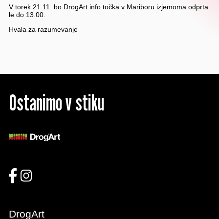
V torek 21.11. bo DrogArt info točka v Mariboru izjemoma odprta
le do 13.00.
Hvala za razumevanje
Ostanimo v stiku
DrogArt