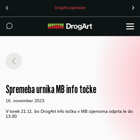
DrogArt zaposluje
Spremeba urnika MB info točke
16. november 2023
V torek 21.11. bo DrogArt info točka v MB izjemoma odprta le do
13.00