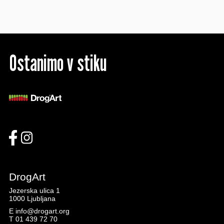
Ostanimo v stiku
DrogArt
Jezerska ulica 1
1000 Ljubljana
E
info@drogart.org
T
01 439 72 70