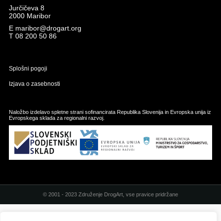
Jurčičeva 8
2000 Maribor
E
maribor@drogart.org
T
08 200 50 86
Splošni pogoji
Izjava o zasebnosti
Naložbo izdelavo spletne strani sofinancirata Republika Slovenija in Evropska unija iz
Evropskega sklada za regionalni razvoj.
© 2001 - 2023 Združenje DrogArt, vse pravice pridržane