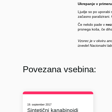
Ukrepanje v primeru
Ljudje so po uporabi 
začasno paralizirani.
Če nekdo pade v
nez
prsnega koša, če diha
Vzorec je v okviru an
izvedel Nacionalni lab
Povezana vsebina:
19. september 2017
Sintetični kanabinoidi