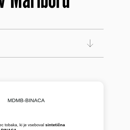
MDMB-BINACA
ec tobaka, ki je vseboval
sintetična