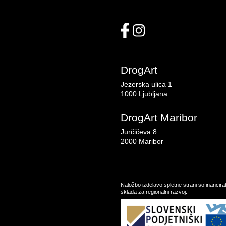
DrogArt
Jezerska ulica 1
1000 Ljubljana
DrogArt Maribor
Jurčičeva 8
2000 Maribor
Naložbo izdelavo spletne strani sofinancir
sklada za regionalni razvoj.