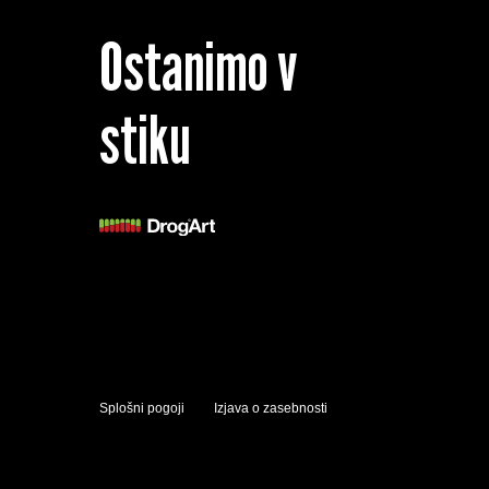
Ostanimo v
stiku
Splošni pogoji
Izjava o zasebnosti