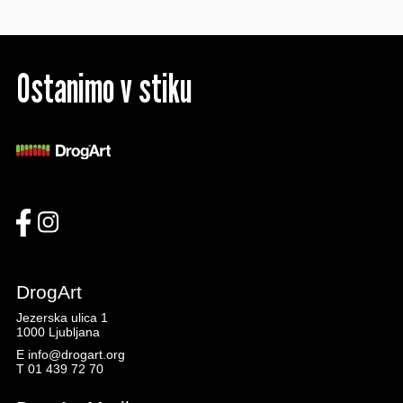
Ostanimo v stiku
DrogArt
Jezerska ulica 1
1000 Ljubljana
E
info@drogart.org
T
01 439 72 70