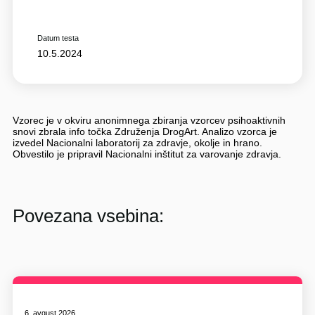
Datum testa
10.5.2024
Vzorec je v okviru anonimnega zbiranja vzorcev psihoaktivnih
snovi zbrala info točka Združenja DrogArt. Analizo vzorca je
izvedel Nacionalni laboratorij za zdravje, okolje in hrano.
Obvestilo je pripravil Nacionalni inštitut za varovanje zdravja.
Povezana vsebina:
6. avgust 2026