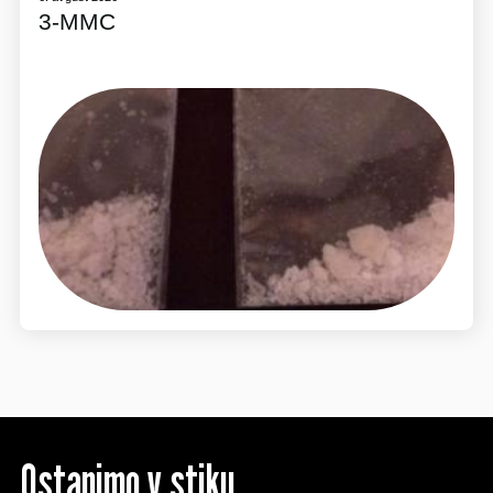
3-MMC
Ostanimo v stiku