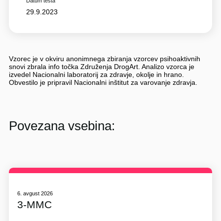
Datum testa
29.9.2023
Vzorec je v okviru anonimnega zbiranja vzorcev psihoaktivnih
snovi zbrala info točka Združenja DrogArt. Analizo vzorca je
izvedel Nacionalni laboratorij za zdravje, okolje in hrano.
Obvestilo je pripravil Nacionalni inštitut za varovanje zdravja.
Povezana vsebina:
6. avgust 2026
3-MMC