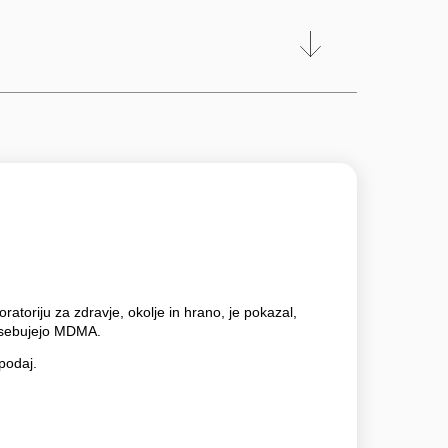
atoriju za zdravje, okolje in hrano, je pokazal,
vsebujejo MDMA.
podaj.