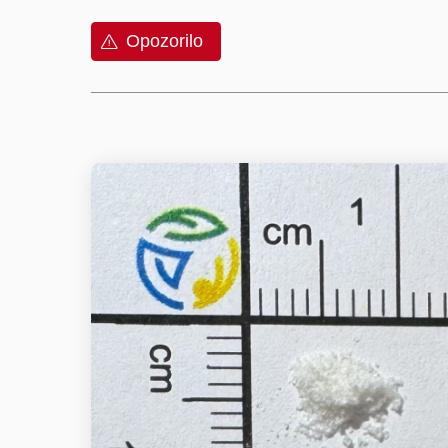
Opozorilo