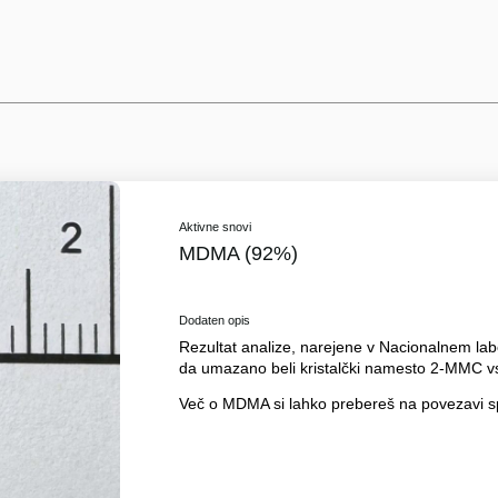
Aktivne snovi
MDMA (92%)
Dodaten opis
Rezultat analize, narejene v Nacionalnem labor
da umazano beli kristalčki namesto 2-MMC 
Več o MDMA si lahko prebereš na povezavi s