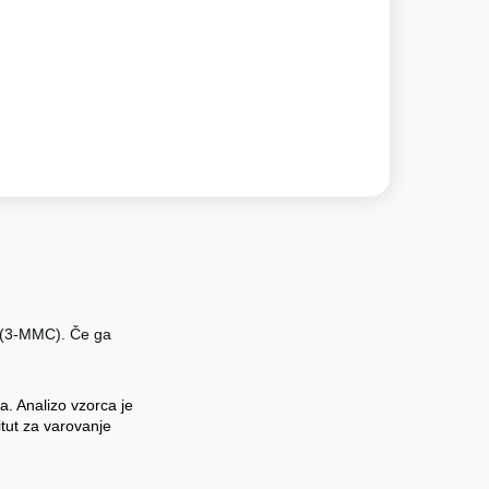
ed (3-MMC). Če ga
a. Analizo vzorca je
titut za varovanje