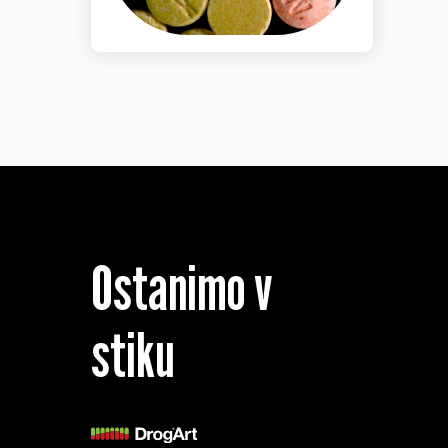
Ostanimo v
stiku