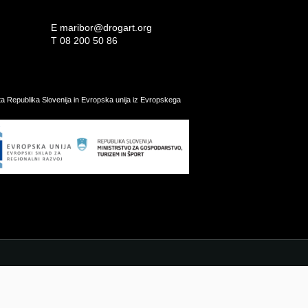
E
maribor@drogart.org
T
08 200 50 86
ata Republika Slovenija in Evropska unija iz Evropskega