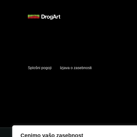
Splošni pogoji
Izjava o zasebnosti
Cenimo vašo zasebnost