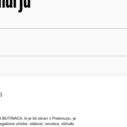
)
-BUTINACA, ki je bil zbran v Prekmurju, je
gativne učinke: slabost, omotica, občutki