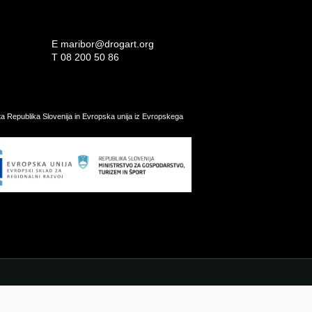
E
maribor@drogart.org
T
08 200 50 86
ata Republika Slovenija in Evropska unija iz Evropskega