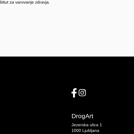
nštitut za varovanje zdravja.
DrogArt
Jezerska ulica 1
1000 Ljubljana