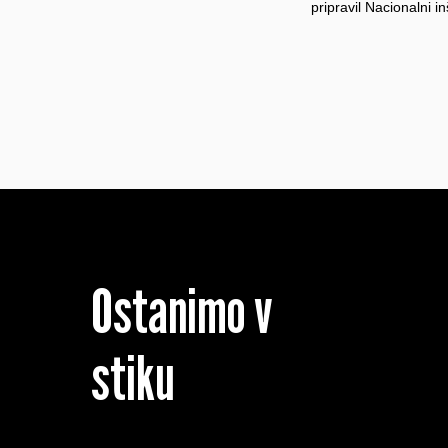
pripravil Nacionalni i
Ostanimo v
stiku