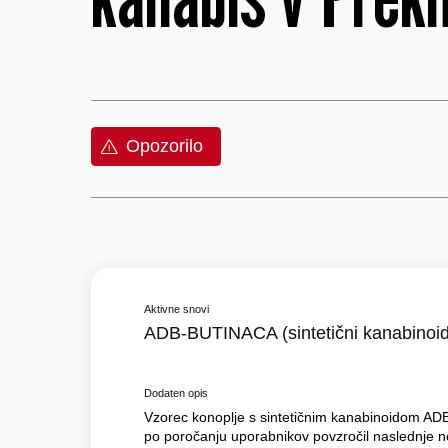
Opozorilo
Aktivne snovi
ADB-BUTINACA (sintetični kanabinoid
Dodaten opis
Vzorec konoplje s sintetičnim kanabinoidom ADB
po poročanju uporabnikov povzročil naslednje ne