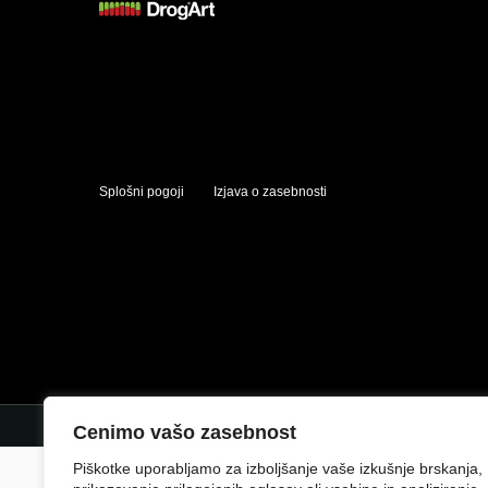
Splošni pogoji
Izjava o zasebnosti
Cenimo vašo zasebnost
Piškotke uporabljamo za izboljšanje vaše izkušnje brskanja,