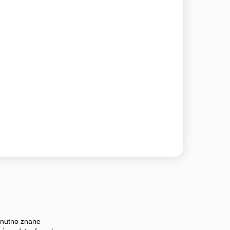
enutno znane