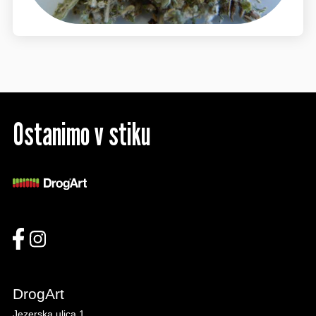
Ostanimo v stiku
DrogArt
Jezerska ulica 1