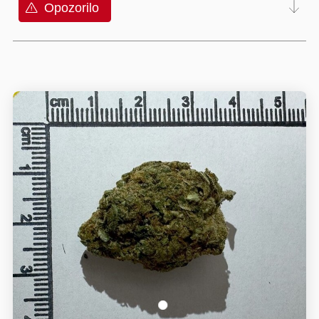
Opozorilo
1