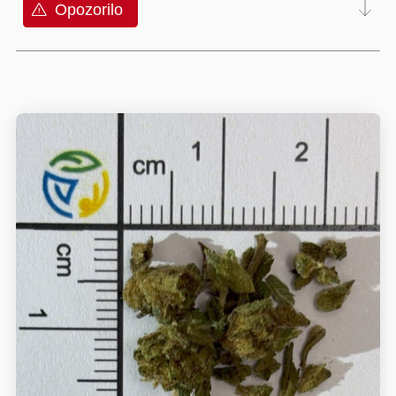
Opozorilo