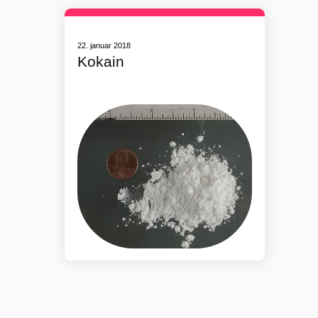
22. januar 2018
Kokain