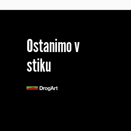
Ostanimo v
stiku