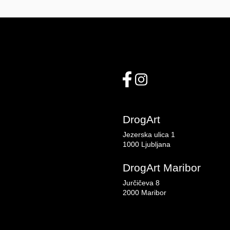
DrogArt
Jezerska ulica 1
1000 Ljubljana
DrogArt Maribor
Jurčičeva 8
2000 Maribor