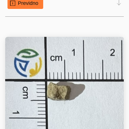
Previdno