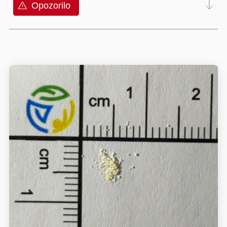
Opozorilo