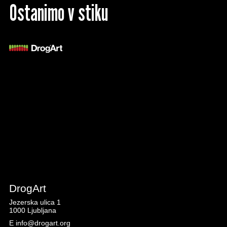
Ostanimo v stiku
DrogArt
Jezerska ulica 1
1000 Ljubljana
E
info@drogart.org