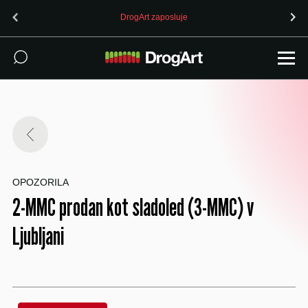
DrogArt zaposluje
OPOZORILA
2-MMC prodan kot sladoled (3-MMC) v
Ljubljani