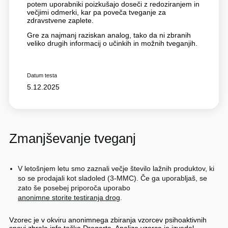
potem uporabniki poizkušajo doseči z redoziranjem in
večjimi odmerki, kar pa poveča tveganje za
zdravstvene zaplete.
Gre za najmanj raziskan analog, tako da ni zbranih
veliko drugih informacij o učinkih in možnih tveganjih.
Datum testa
5.12.2025
Zmanjševanje tveganj
V letošnjem letu smo zaznali večje število lažnih produktov, ki
so se prodajali kot sladoled (3-MMC). Če ga uporabljaš, se
zato še posebej priporoča uporabo
anonimne storite testiranja drog
.
Vzorec je v okviru anonimnega zbiranja vzorcev psihoaktivnih