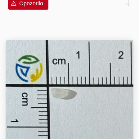
Opozorilo