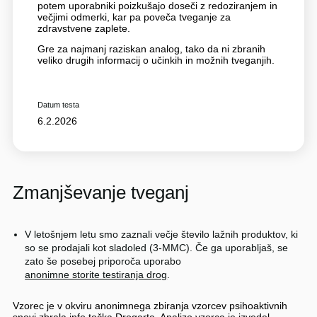
potem uporabniki poizkušajo doseči z redoziranjem in
večjimi odmerki, kar pa poveča tveganje za
zdravstvene zaplete.
Gre za najmanj raziskan analog, tako da ni zbranih
veliko drugih informacij o učinkih in možnih tveganjih.
Datum testa
6.2.2026
Zmanjševanje tveganj
V letošnjem letu smo zaznali večje število lažnih produktov, ki
so se prodajali kot sladoled (3-MMC). Če ga uporabljaš, se
zato še posebej priporoča uporabo
anonimne storite testiranja drog
.
Vzorec je v okviru anonimnega zbiranja vzorcev psihoaktivnih