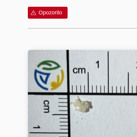
Opozorilo