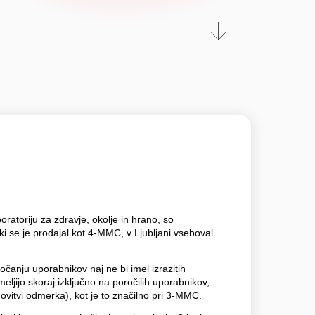
ratoriju za zdravje, okolje in hrano, so
 ki se je prodajal kot 4-MMC, v Ljubljani vseboval
nju uporabnikov naj ne bi imel izrazitih
eljijo skoraj izključno na poročilih uporabnikov,
ovitvi odmerka), kot je to značilno pri 3-MMC.