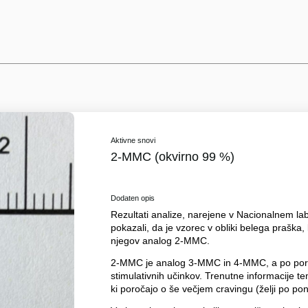
Aktivne snovi
2-MMC (okvirno 99 %)
Dodaten opis
Rezultati analize, narejene v Nacionalnem labo
pokazali, da je vzorec v obliki belega praška,
njegov analog 2-MMC.
2-MMC je analog 3-MMC in 4-MMC, a po poroča
stimulativnih učinkov. Trenutne informacije tem
ki poročajo o še večjem cravingu (želji po pon