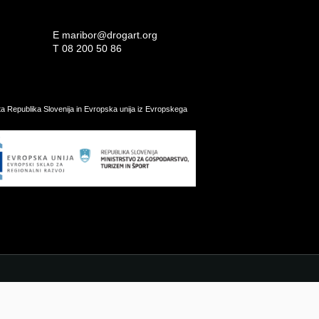
E
maribor@drogart.org
T
08 200 50 86
ata Republika Slovenija in Evropska unija iz Evropskega