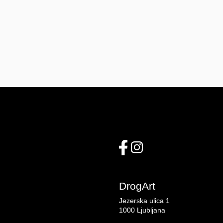
DrogArt
Jezerska ulica 1
1000 Ljubljana