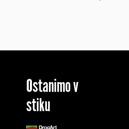
Ostanimo v
stiku