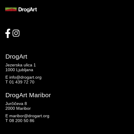
DrogArt
Jezerska ulica 1
1000 Ljubljana
E
info@drogart.org
T
01 439 72 70
DrogArt Maribor
Jurčičeva 8
2000 Maribor
E
maribor@drogart.org
T
08 200 50 86