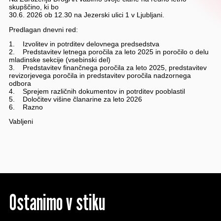
skupščino, ki bo
30.6. 2026 ob 12.30 na Jezerski ulici 1 v Ljubljani.
Predlagan dnevni red:
1. Izvolitev in potrditev delovnega predsedstva
2. Predstavitev letnega poročila za leto 2025 in poročilo o delu
mladinske sekcije (vsebinski del)
3. Predstavitev finančnega poročila za leto 2025, predstavitev
revizorjevega poročila in predstavitev poročila nadzornega
odbora
4. Sprejem različnih dokumentov in potrditev pooblastil
5. Določitev višine članarine za leto 2026
6. Razno
Vabljeni
Ostanimo v stiku