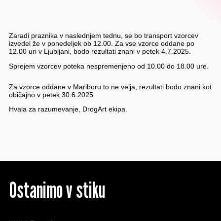
Zaradi praznika v naslednjem tednu, se bo transport vzorcev
izvedel že v ponedeljek ob 12.00. Za vse vzorce oddane po
12.00 uri v Ljubljani, bodo rezultati znani v petek 4.7.2025.
Sprejem vzorcev poteka nespremenjeno od 10.00 do 18.00 ure.
Za vzorce oddane v Mariboru to ne velja, rezultati bodo znani kot
običajno v petek 30.6.2025
Hvala za razumevanje, DrogArt ekipa.
Ostanimo v stiku