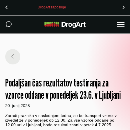
DrogArt zaposluje
OPOZORILO (24.7.2
Podaljšan čas rezultatov testiranja za
vzorce oddane v ponedeljek 23.6. v Ljubljani
20. junij 2025
Zaradi praznika v naslednjem tednu, se bo transport vzorcev
izvedel že v ponedeljek ob 12.00. Za vse vzorce oddane po
12.00 uri v Ljubljani, bodo rezultati znani v petek 4.7.2025.