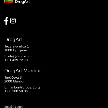
DrogArt
Jezerska ulica 1
1000 Ljubljana
E
info@drogart.org
T
01 439 72 70
DrogArt Maribor
Jurčičeva 8
2000 Maribor
E
maribor@drogart.org
T
08 200 50 86
Splošni pogoji