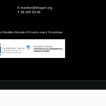
E
maribor@drogart.org
T
08 200 50 86
ata Republika Slovenija in Evropska unija iz Evropskega