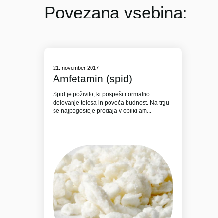
Povezana vsebina:
21. november 2017
Amfetamin (spid)
Spid je poživilo, ki pospeši normalno
delovanje telesa in poveča budnost. Na trgu
se najpogosteje prodaja v obliki am...