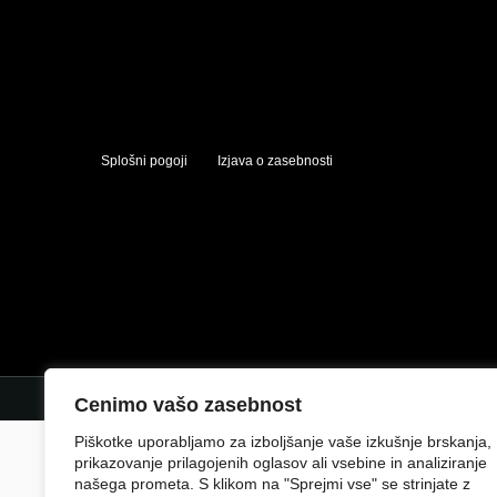
Splošni pogoji
Izjava o zasebnosti
Cenimo vašo zasebnost
Piškotke uporabljamo za izboljšanje vaše izkušnje brskanja,
prikazovanje prilagojenih oglasov ali vsebine in analiziranje
našega prometa. S klikom na "Sprejmi vse" se strinjate z