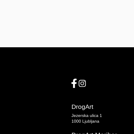
DrogArt
Jezerska ulica 1
1000 Ljubljana