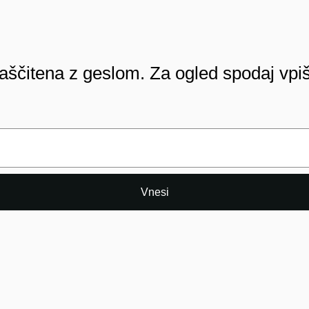
aščitena z geslom. Za ogled spodaj vpiš