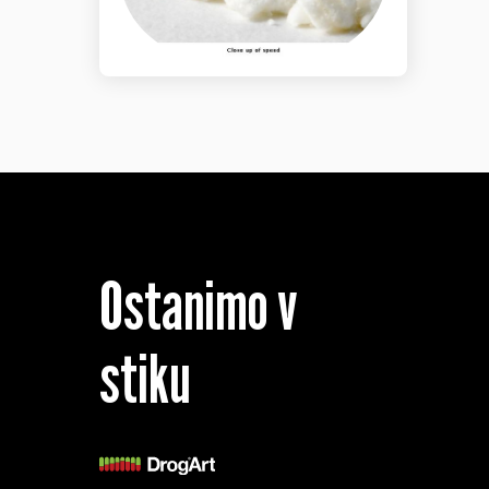
Ostanimo v
stiku