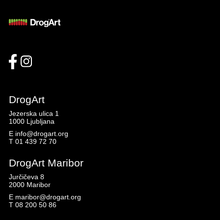
DrogArt
Jezerska ulica 1
1000 Ljubljana
E
info@drogart.org
T
01 439 72 70
DrogArt Maribor
Jurčičeva 8
2000 Maribor
E
maribor@drogart.org
T
08 200 50 86