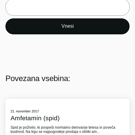
Povezana vsebina:
21. november 2017
Amfetamin (spid)
Spid je poživilo, ki pospeši normalno delovanje telesa in poveča
budnost. Na trgu se najpogosteje prodaja v obliki am...