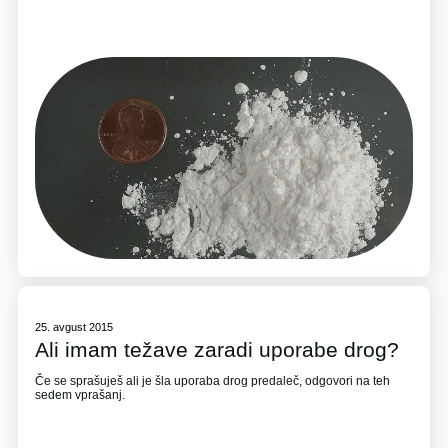
25. avgust 2015
Ali imam težave zaradi uporabe drog?
Če se sprašuješ ali je šla uporaba drog predaleč, odgovori na teh
sedem vprašanj.