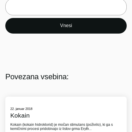
Povezana vsebina:
22. januar 2018
Kokain
Kokain (kokain hidroklorid) je močan stimulans (poživilo), ki ga s
kemičnimi procesi pridobivajo iz listov grma Eryth...