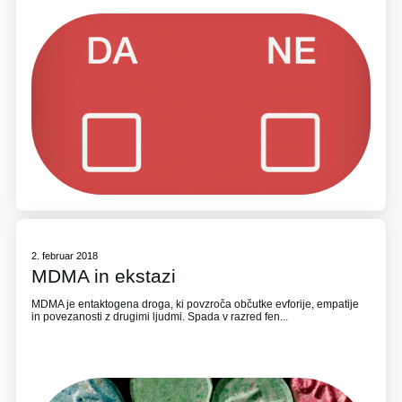
2. februar 2018
MDMA in ekstazi
MDMA je entaktogena droga, ki povzroča občutke evforije, empatije
in povezanosti z drugimi ljudmi. Spada v razred fen...