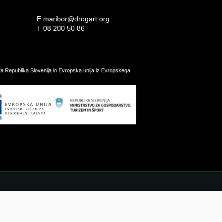
E
maribor@drogart.org
T
08 200 50 86
ata Republika Slovenija in Evropska unija iz Evropskega