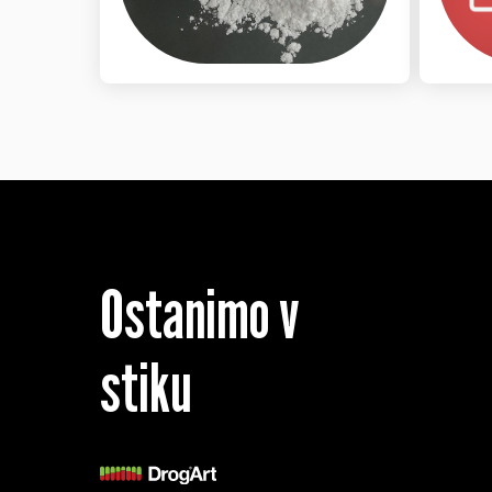
Ostanimo v
stiku