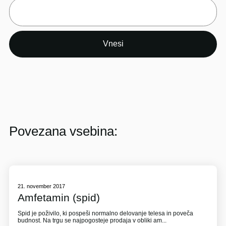
Povezana vsebina:
21. november 2017
Amfetamin (spid)
Spid je poživilo, ki pospeši normalno delovanje telesa in poveča
budnost. Na trgu se najpogosteje prodaja v obliki am...