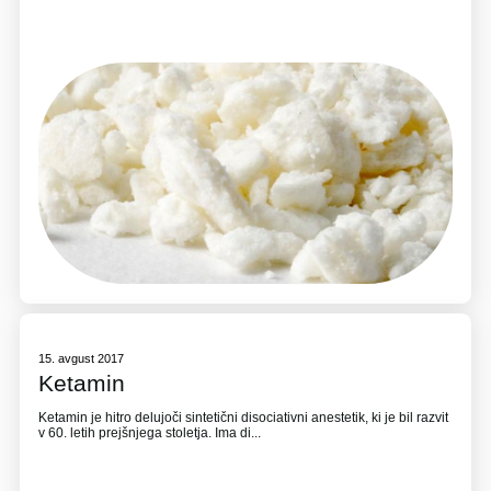
15. avgust 2017
Ketamin
Ketamin je hitro delujoči sintetični disociativni anestetik, ki je bil razvit
v 60. letih prejšnjega stoletja. Ima di...