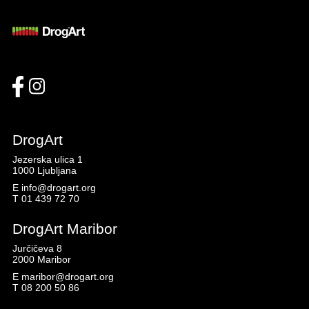
DrogArt
Jezerska ulica 1
1000 Ljubljana
E
info@drogart.org
T
01 439 72 70
DrogArt Maribor
Jurčičeva 8
2000 Maribor
E
maribor@drogart.org
T
08 200 50 86