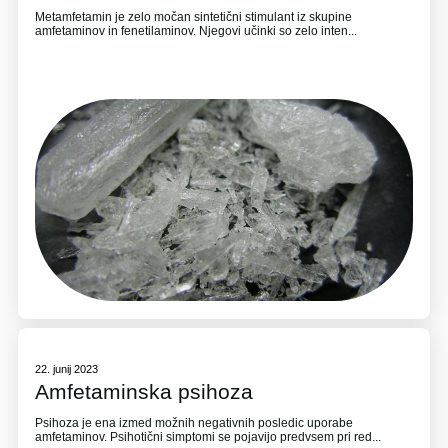
Metamfetamin je zelo močan sintetični stimulant iz skupine
amfetaminov in fenetilaminov. Njegovi učinki so zelo inten...
22. junij 2023
Amfetaminska psihoza
Psihoza je ena izmed možnih negativnih posledic uporabe
amfetaminov. Psihotični simptomi se pojavijo predvsem pri red...