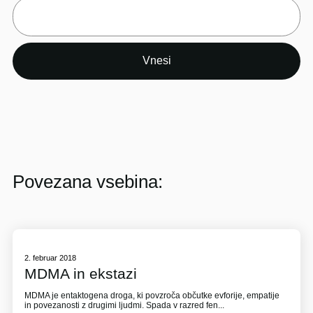
Povezana vsebina:
2. februar 2018
MDMA in ekstazi
MDMA je entaktogena droga, ki povzroča občutke evforije, empatije
in povezanosti z drugimi ljudmi. Spada v razred fen...