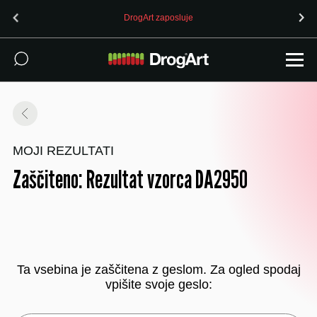
DrogArt zaposluje
MOJI REZULTATI
Zaščiteno: Rezultat vzorca DA2950
Ta vsebina je zaščitena z geslom. Za ogled spodaj
vpišite svoje geslo: