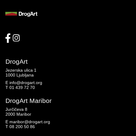
DrogArt
Jezerska ulica 1
1000 Ljubljana
E
info@drogart.org
T
01 439 72 70
DrogArt Maribor
Jurčičeva 8
2000 Maribor
E
maribor@drogart.org
T
08 200 50 86