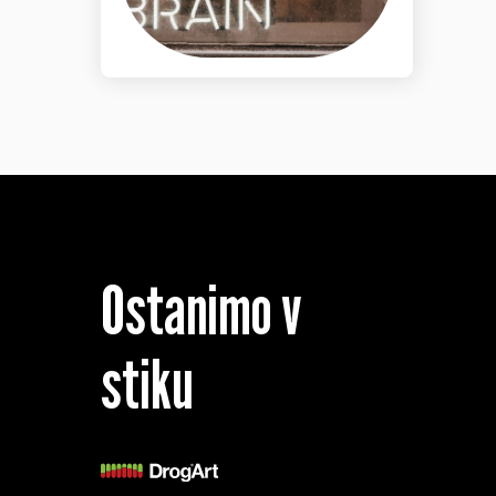
Ostanimo v
stiku