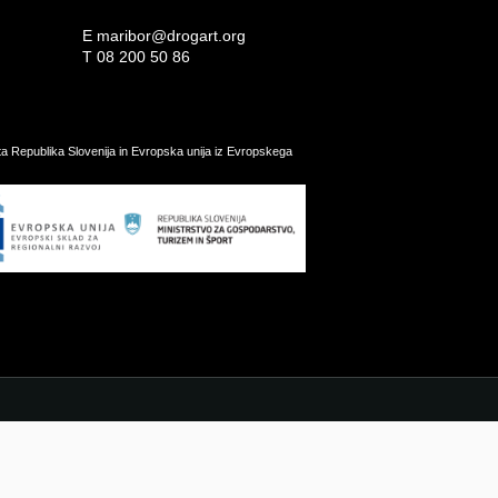
E
maribor@drogart.org
T
08 200 50 86
ata Republika Slovenija in Evropska unija iz Evropskega