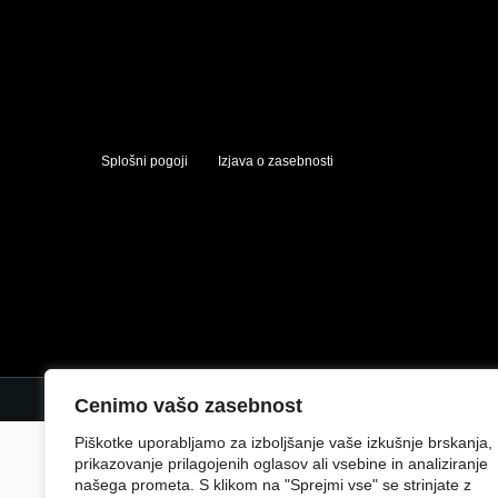
Splošni pogoji
Izjava o zasebnosti
Cenimo vašo zasebnost
Piškotke uporabljamo za izboljšanje vaše izkušnje brskanja,
prikazovanje prilagojenih oglasov ali vsebine in analiziranje
našega prometa. S klikom na "Sprejmi vse" se strinjate z