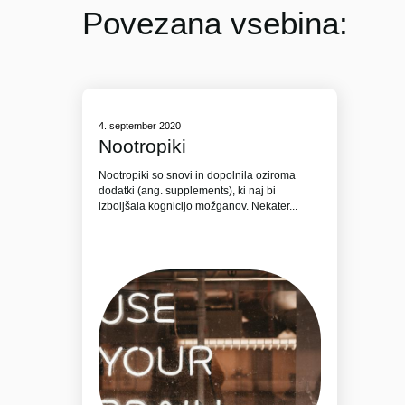
Povezana vsebina:
4. september 2020
Nootropiki
Nootropiki so snovi in dopolnila oziroma
dodatki (ang. supplements), ki naj bi
izboljšala kognicijo možganov. Nekater...