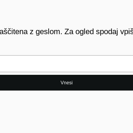
aščitena z geslom. Za ogled spodaj vpiš