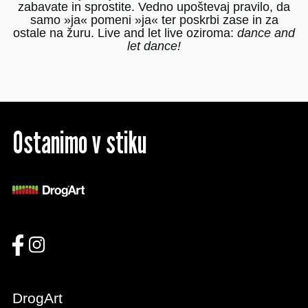
zabavate in sprostite. Vedno upoštevaj pravilo, da
samo »ja« pomeni »ja« ter poskrbi zase in za
ostale na žuru. Live and let live oziroma:
dance and
let dance!
Ostanimo v stiku
DrogArt