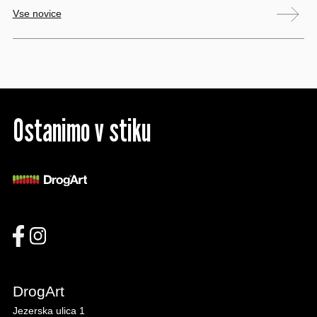
Vse novice
Ostanimo v stiku
DrogArt
Jezerska ulica 1