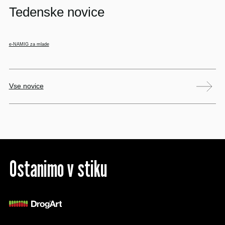
Tedenske novice
e-NAMIG za mlade
Vse novice
Ostanimo v stiku