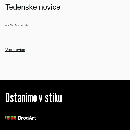
Tedenske novice
e-NAMIG za mlade
Vse novice
Ostanimo v stiku