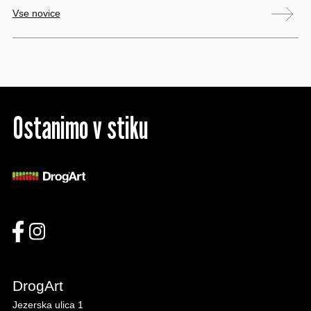
Vse novice
Ostanimo v stiku
DrogArt
Jezerska ulica 1