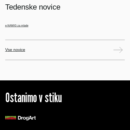
Tedenske novice
e-NAMIG za mlade
Vse novice
Ostanimo v stiku