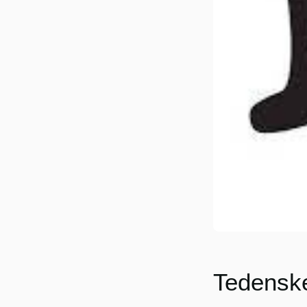
Tedensk