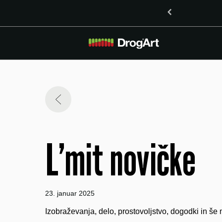
 vsebnostjo LSD v Ljubljani
L’mit novičke
23. januar 2025
Izobraževanja, delo, prostovoljstvo, dogodki in 