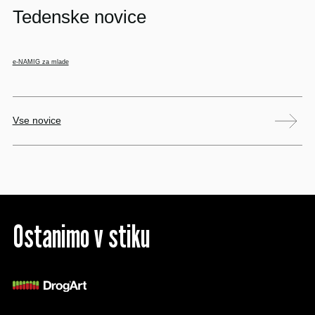
Tedenske novice
e-NAMIG za mlade
Vse novice
Ostanimo v stiku