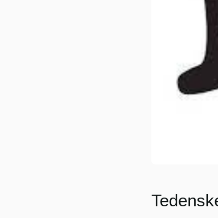
Tedensk