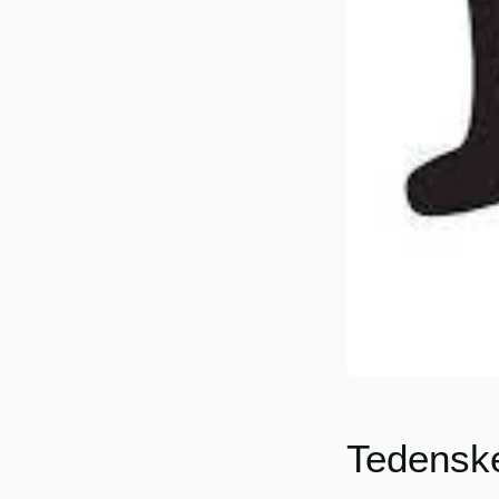
Tedensk