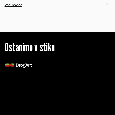
Vse novice
Ostanimo v stiku