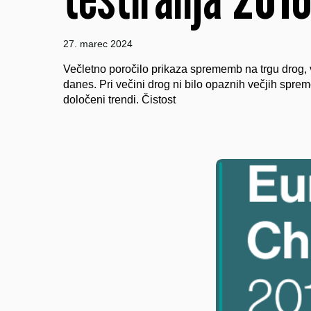
27. marec 2024
Večletno poročilo prikaza sprememb na trgu drog,
danes. Pri večini drog ni bilo opaznih večjih spre
določeni trendi. Čistost