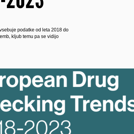
 vsebuje podatke od leta 2018 do
memb, kljub temu pa se vidijo