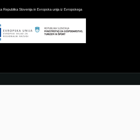
ata Republika Slovenija in Evropska unija iz Evropskega