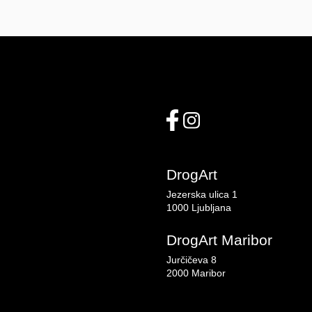
DrogArt
Jezerska ulica 1
1000 Ljubljana
DrogArt Maribor
Jurčičeva 8
2000 Maribor