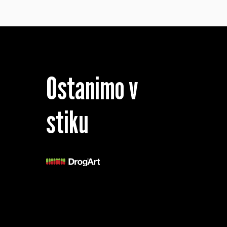
Ostanimo v
stiku