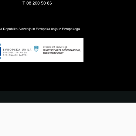
T
08 200 50 86
ata Republika Slovenija in Evropska unija iz Evropskega