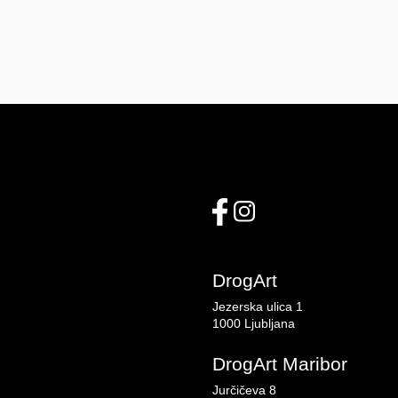
DrogArt
Jezerska ulica 1
1000 Ljubljana
DrogArt Maribor
Jurčičeva 8