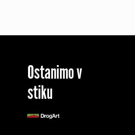
Ostanimo v
stiku