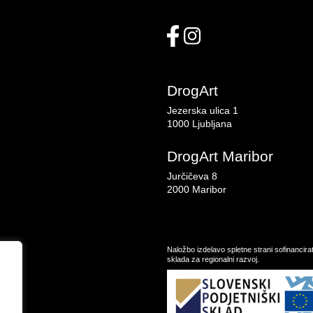
DrogArt
Jezerska ulica 1
1000 Ljubljana
DrogArt Maribor
Jurčičeva 8
2000 Maribor
Naložbo izdelavo spletne strani sofinancir
sklada za regionalni razvoj.