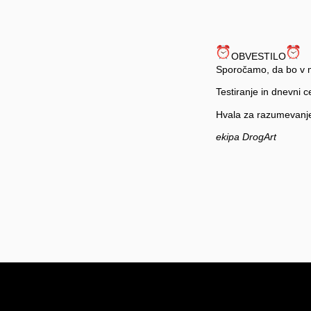
OBVESTILO
Sporočamo, da bo v m
Testiranje in dnevni 
Hvala za razumevanj
ekipa DrogArt