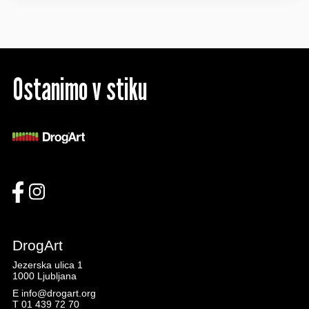
Ostanimo v stiku
DrogArt
Jezerska ulica 1
1000 Ljubljana
E
info@drogart.org
T
01 439 72 70