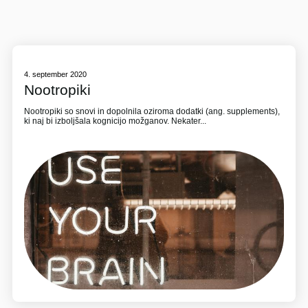
4. september 2020
Nootropiki
Nootropiki so snovi in dopolnila oziroma dodatki (ang. supplements),
ki naj bi izboljšala kognicijo možganov. Nekater...