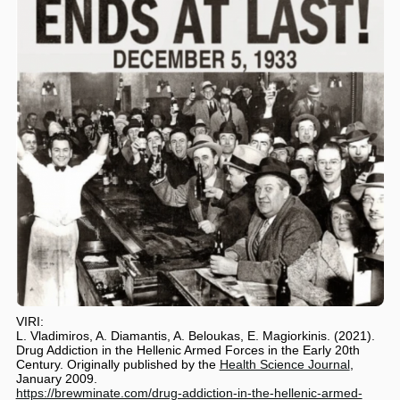
VIRI:
L. Vladimiros, A. Diamantis, A. Beloukas, E. Magiorkinis. (2021).
Drug Addiction in the Hellenic Armed Forces in the Early 20th
Century. Originally published by the
Health Science Journal
,
January 2009.
https://brewminate.com/drug-addiction-in-the-hellenic-armed-