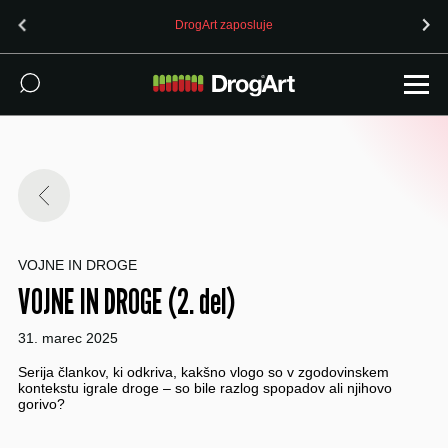
DrogArt zaposluje
VOJNE IN DROGE
VOJNE IN DROGE (2. del)
31. marec 2025
Serija člankov, ki odkriva, kakšno vlogo so v zgodovinskem
kontekstu igrale droge – so bile razlog spopadov ali njihovo
gorivo?