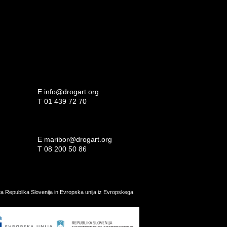
E
info@drogart.org
T
01 439 72 70
E
maribor@drogart.org
T
08 200 50 86
ata Republika Slovenija in Evropska unija iz Evropskega