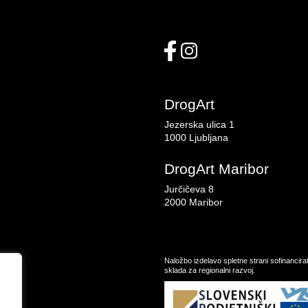
DrogArt
Jezerska ulica 1
1000 Ljubljana
DrogArt Maribor
Jurčičeva 8
2000 Maribor
Naložbo izdelavo spletne strani sofinancir
sklada za regionalni razvoj.