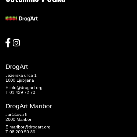
DrogArt
Jezerska ulica 1
1000 Ljubljana
E
info@drogart.org
T
01 439 72 70
DrogArt Maribor
Jurčičeva 8
2000 Maribor
E
maribor@drogart.org
T
08 200 50 86